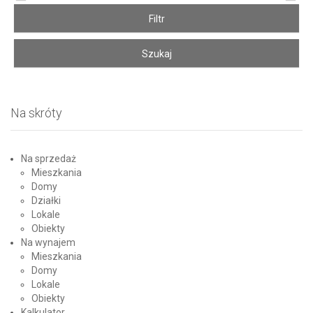
Na skróty
Na sprzedaż
Mieszkania
Domy
Działki
Lokale
Obiekty
Na wynajem
Mieszkania
Domy
Lokale
Obiekty
Kalkulator