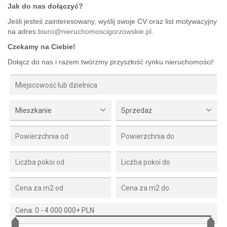
Jak do nas dołączyć?
Jeśli jesteś zainteresowany, wyślij swoje CV oraz list motywacyjny
na adres
biuro@nieruchomoscigorzowskie.pl
.
Czekamy na Ciebie!
Dołącz do nas i razem twórzmy przyszłość rynku nieruchomości!
Mieszkanie
Sprzedaż
Cena:
0
-
4 000 000+ PLN