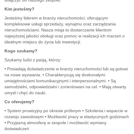
Kim jesteśmy?
Jesteśmy liderem w branży nieruchomości, oferującym
kompleksowe usługi sprzedaży, wynajmu oraz zarządzania
nieruchomościami. Nasza misja to dostarczanie klientom
najwyższej jakości obsługi oraz pomoc w realizacji ich marzeń o
idealnym miejscu do życia lub inwestycji.
Kogo szukamy?
Szukamy ludzi z pasją, którzy:
• Posiadają doświadczenie w branży nieruchomości lub są gotowi
na nowe wyzwania. • Charakteryzują się doskonałymi
umiejętnościami komunikacyjnymi i interpersonalnymi. • Są
samodzielni, odpowiedzialni i zorientowani na cel. • Mają otwarty
umysł i chęć do nauki.
Co oferujemy?
• System prowizyjny po okresie próbnym • Szkolenia i wsparcie w
rozwoju zawodowym • Możliwość pracy w elastycznych godzinach
• Przyjazną atmosferę w zespole i możliwość wymiany
doświadczeń