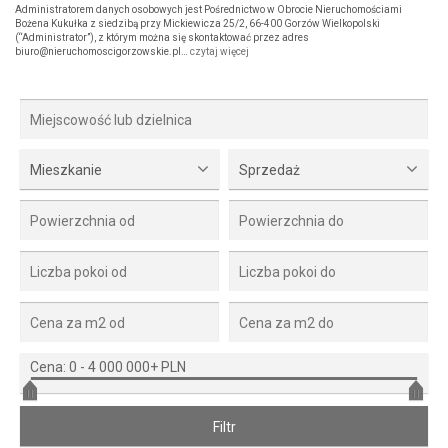
Administratorem danych osobowych jest Pośrednictwo w Obrocie Nieruchomościami
Bożena Kukułka z siedzibą przy Mickiewicza 25/2, 66-400 Gorzów Wielkopolski
(“Administrator”), z którym można się skontaktować przez adres
biuro@nieruchomoscigorzowskie.pl…
czytaj więcej
Mieszkanie
Sprzedaż
Cena:
0
-
4 000 000+ PLN