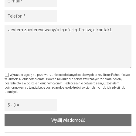
Wyrażam zgodę na przetwarzanie moich danych osobowych przez firmę Pośrednictwo
w Obrocie Nieruchomościami Bożena Kukułka dla celów związanych z działalnością
pośrednictwa w obrocie nieruchomościami, jednocześnie potwierdzam, iż zostałem
poinformowany o tym, iż będę posiadać dostęp do treści swoich danych do ich edycji lub
usunięcia.
Wyślij wiadomość