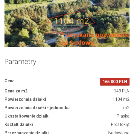
Zdjęcie 1
Parametry
Cena
165 000 PLN
Cena za m2
149 PLN
Powierzchnia działki
1 104 m2
Powierzchnia działki - jednostka
m2
Ukształtowanie działki
Płaska
Kształt działki
Prostokąt
Przeznaczenie działki
Budowlana