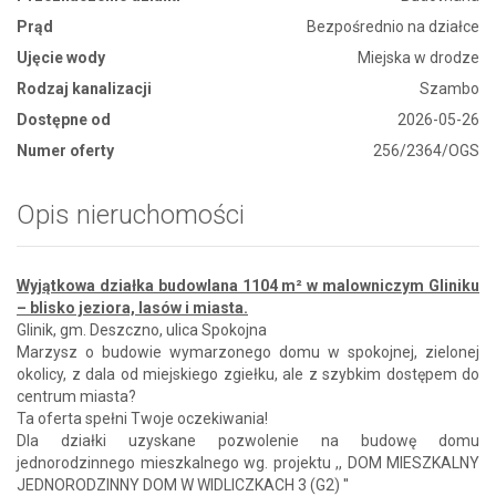
Prąd
Bezpośrednio na działce
Ujęcie wody
Miejska w drodze
Rodzaj kanalizacji
Szambo
Dostępne od
2026-05-26
Numer oferty
256/2364/OGS
Opis nieruchomości
Wyjątkowa działka budowlana 1104 m² w malowniczym Gliniku
– blisko jeziora, lasów i miasta.
Glinik, gm. Deszczno, ulica Spokojna
Marzysz o budowie wymarzonego domu w spokojnej, zielonej
okolicy, z dala od miejskiego zgiełku, ale z szybkim dostępem do
centrum miasta?
Ta oferta spełni Twoje oczekiwania!
Dla działki uzyskane pozwolenie na budowę domu
jednorodzinnego mieszkalnego wg. projektu ,, DOM MIESZKALNY
JEDNORODZINNY DOM W WIDLICZKACH 3 (G2) ''