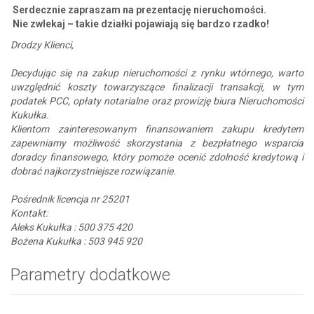
Serdecznie zapraszam na prezentację nieruchomości.
Nie zwlekaj – takie działki pojawiają się bardzo rzadko!
Drodzy Klienci,
Decydując się na zakup nieruchomości z rynku wtórnego, warto
uwzględnić koszty towarzyszące finalizacji transakcji, w tym
podatek PCC, opłaty notarialne oraz prowizję biura Nieruchomości
Kukułka.
Klientom zainteresowanym finansowaniem zakupu kredytem
zapewniamy możliwość skorzystania z bezpłatnego wsparcia
doradcy finansowego, który pomoże ocenić zdolność kredytową i
dobrać najkorzystniejsze rozwiązanie.
Pośrednik licencja nr 25201
Kontakt:
Aleks Kukułka : 500 375 420
Bożena Kukułka : 503 945 920
Parametry dodatkowe