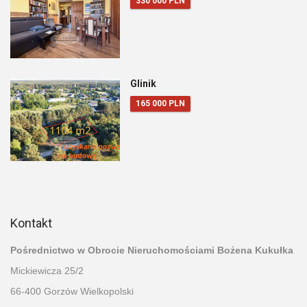
330 000 PLN
Glinik
165 000 PLN
Kontakt
Pośrednictwo w Obrocie Nieruchomościami Bożena Kukułka
Mickiewicza 25/2
66-400 Gorzów Wielkopolski