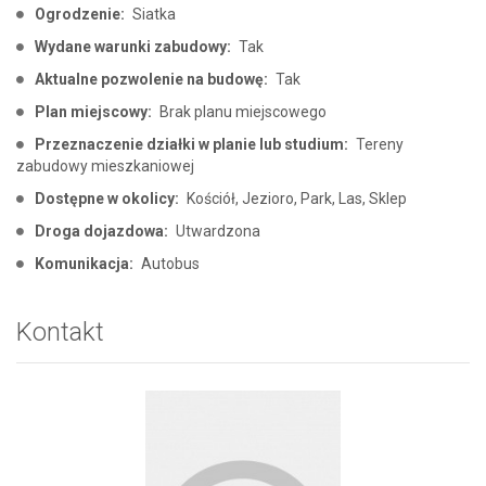
Ogrodzenie:
Siatka
Wydane warunki zabudowy:
Tak
Aktualne pozwolenie na budowę:
Tak
Plan miejscowy:
Brak planu miejscowego
Przeznaczenie działki w planie lub studium:
Tereny
zabudowy mieszkaniowej
Dostępne w okolicy:
Kościół, Jezioro, Park, Las, Sklep
Droga dojazdowa:
Utwardzona
Komunikacja:
Autobus
Kontakt