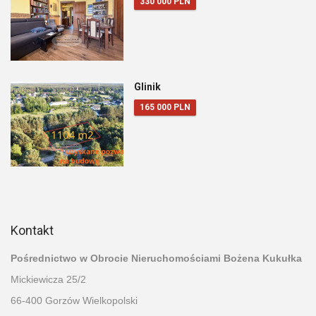
330 000 PLN
Glinik
165 000 PLN
Kontakt
Pośrednictwo w Obrocie Nieruchomościami Bożena Kukułka
Mickiewicza 25/2
66-400 Gorzów Wielkopolski