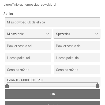
biuro@nieruchomoscigorzowskie.pl
Szukaj
Mieszkanie
Sprzedaż
Cena:
0
-
4 000 000+ PLN