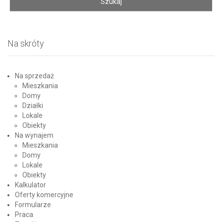
Na skróty
Na sprzedaż
Mieszkania
Domy
Działki
Lokale
Obiekty
Na wynajem
Mieszkania
Domy
Lokale
Obiekty
Kalkulator
Oferty komercyjne
Formularze
Praca