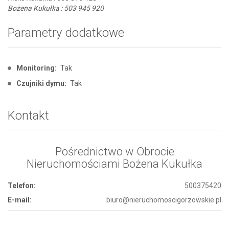
Bożena Kukułka : 503 945 920
Parametry dodatkowe
Monitoring:
Tak
Czujniki dymu:
Tak
Kontakt
Pośrednictwo w Obrocie
Nieruchomościami Bożena Kukułka
Telefon:
500375420
E-mail:
biuro@nieruchomoscigorzowskie.pl