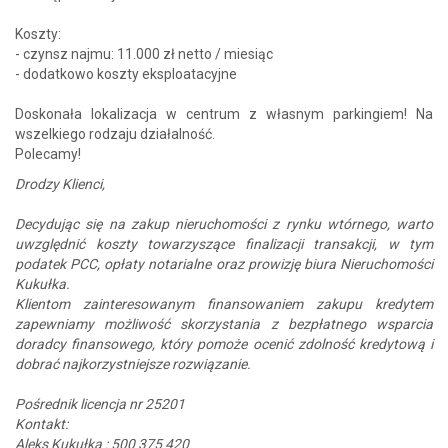
Koszty:
- czynsz najmu: 11.000 zł netto / miesiąc
- dodatkowo koszty eksploatacyjne
Doskonała lokalizacja w centrum z własnym parkingiem! Na
wszelkiego rodzaju działalność.
Polecamy!
Drodzy Klienci,
Decydując się na zakup nieruchomości z rynku wtórnego, warto
uwzględnić koszty towarzyszące finalizacji transakcji, w tym
podatek PCC, opłaty notarialne oraz prowizję biura Nieruchomości
Kukułka.
Klientom zainteresowanym finansowaniem zakupu kredytem
zapewniamy możliwość skorzystania z bezpłatnego wsparcia
doradcy finansowego, który pomoże ocenić zdolność kredytową i
dobrać najkorzystniejsze rozwiązanie.
Pośrednik licencja nr 25201
Kontakt:
Aleks Kukułka : 500 375 420