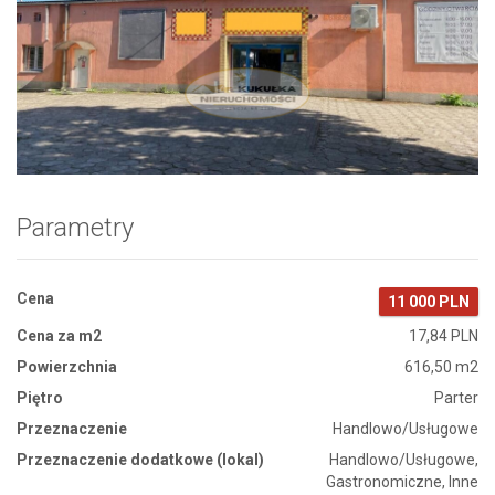
Zdjęcie 1
Parametry
Cena
11 000 PLN
Cena za m2
17,84 PLN
Powierzchnia
616,50 m2
Piętro
Parter
Przeznaczenie
Handlowo/Usługowe
Przeznaczenie dodatkowe (lokal)
Handlowo/Usługowe,
Gastronomiczne, Inne