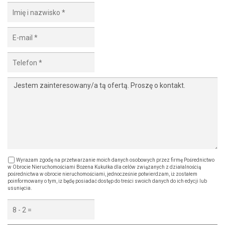
Wyrażam zgodę na przetwarzanie moich danych osobowych przez firmę Pośrednictwo
w Obrocie Nieruchomościami Bożena Kukułka dla celów związanych z działalnością
pośrednictwa w obrocie nieruchomościami, jednocześnie potwierdzam, iż zostałem
poinformowany o tym, iż będę posiadać dostęp do treści swoich danych do ich edycji lub
usunięcia.