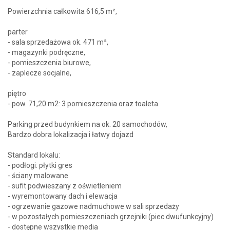
Powierzchnia całkowita 616,5 m²,
parter
- sala sprzedażowa ok. 471 m²,
- magazynki podręczne,
- pomieszczenia biurowe,
- zaplecze socjalne,
piętro
- pow. 71,20 m2: 3 pomieszczenia oraz toaleta
Parking przed budynkiem na ok. 20 samochodów,
Bardzo dobra lokalizacja i łatwy dojazd
Standard lokalu:
- podłogi: płytki gres
- ściany malowane
- sufit podwieszany z oświetleniem
- wyremontowany dach i elewacja
- ogrzewanie gazowe nadmuchowe w sali sprzedaży
- w pozostałych pomieszczeniach grzejniki (piec dwufunkcyjny)
- dostępne wszystkie media