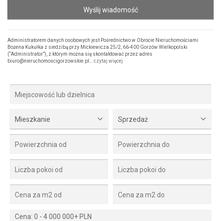
Wyślij wiadomość
Administratorem danych osobowych jest Pośrednictwo w Obrocie Nieruchomościami
Bożena Kukułka z siedzibą przy Mickiewicza 25/2, 66-400 Gorzów Wielkopolski
(“Administrator”), z którym można się skontaktować przez adres
biuro@nieruchomoscigorzowskie.pl…
czytaj więcej
Mieszkanie
Sprzedaż
Cena:
0
-
4 000 000+ PLN