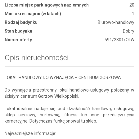
Liczba miejsc parkingowych naziemnych
20
Min. okres najmu (w latach)
1
Rodzaj budynku
Biurowo-handlowy
Stan budynku
Dobry
Numer oferty
591/2301/OLW
Opis nieruchomości
LOKAL HANDLOWY DO WYNAJĘCIA – CENTRUM GORZOWA
Do wynajęcia przestronny lokal handlowo-usługowy położony w
ścisłym centrum Gorzów Wielkopolski.
Lokal idealnie nadaje się pod działalność handlową, usługową,
sklep sieciowy, hurtownię, fitness lub inne przedsięwzięcia
komercyjne. Dotychczas funkcjonował tu sklep.
Najważniejsze informacje: