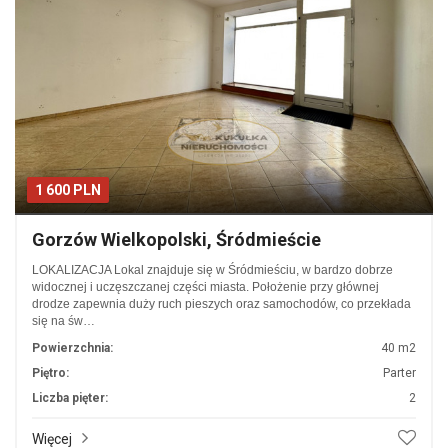
1 600 PLN
Gorzów Wielkopolski, Śródmieście
LOKALIZACJA Lokal znajduje się w Śródmieściu, w bardzo dobrze
widocznej i uczęszczanej części miasta. Położenie przy głównej
drodze zapewnia duży ruch pieszych oraz samochodów, co przekłada
się na św…
Powierzchnia:
40 m2
Piętro:
Parter
Liczba pięter:
2
Więcej