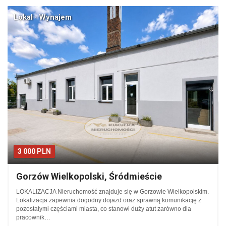
Lokal · Wynajem
3 000 PLN
Gorzów Wielkopolski, Śródmieście
LOKALIZACJA Nieruchomość znajduje się w Gorzowie Wielkopolskim.
Lokalizacja zapewnia dogodny dojazd oraz sprawną komunikację z
pozostałymi częściami miasta, co stanowi duży atut zarówno dla
pracownik…