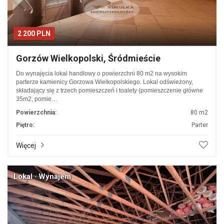
2 200 PLN
Gorzów Wielkopolski, Śródmieście
Do wynajęcia lokal handlowy o powierzchni 80 m2 na wysokim
parterze kamienicy Gorzowa Wielkopolskiego. Lokal odświeżony,
składający się z trzech pomieszczeń i toalety (pomieszczenie główne
35m2, pomie…
Powierzchnia:
80 m2
Piętro:
Parter
Więcej
Lokal · Wynajem