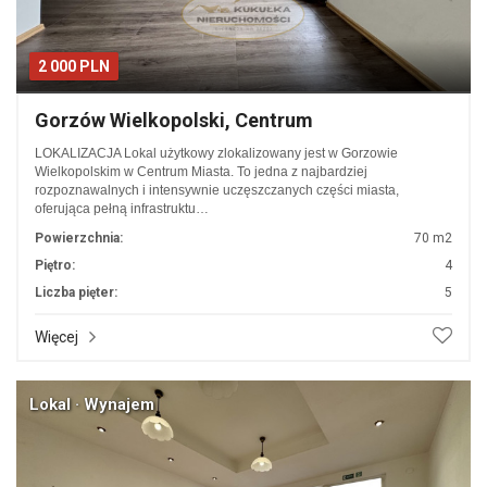
2 000 PLN
Gorzów Wielkopolski, Centrum
LOKALIZACJA Lokal użytkowy zlokalizowany jest w Gorzowie
Wielkopolskim w Centrum Miasta. To jedna z najbardziej
rozpoznawalnych i intensywnie uczęszczanych części miasta,
oferująca pełną infrastruktu…
Powierzchnia:
70 m2
Piętro:
4
Liczba pięter:
5
Więcej
Lokal · Wynajem