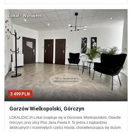
Lokal · Wynajem
3 499 PLN
Gorzów Wielkopolski, Górczyn
LOKALIZACJA Lokal znajduje się w Gorzowie Wielkopolskim, Osiedle
Górczyn, przy ulicy Plac Jana Pawła II. To jedna z najbardziej
atrakcyjnych i rozwiniętych części miasta, charakteryzująca się dużym