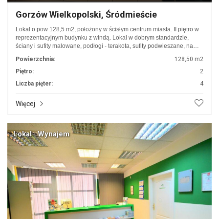
Gorzów Wielkopolski, Śródmieście
Lokal o pow 128,5 m2, położony w ścisłym centrum miasta. II piętro w
reprezentacyjnym budynku z windą. Lokal w dobrym standardzie,
ściany i sufity malowane, podłogi - terakota, sufity podwieszane, na…
Powierzchnia:
128,50 m2
Piętro:
2
Liczba pięter:
4
Więcej
Lokal · Wynajem