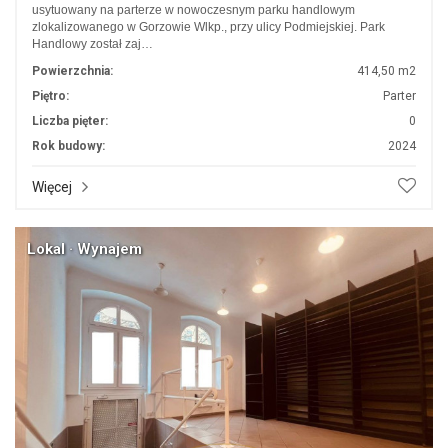
usytuowany na parterze w nowoczesnym parku handlowym
zlokalizowanego w Gorzowie Wlkp., przy ulicy Podmiejskiej. Park
Handlowy został zaj…
Powierzchnia:
414,50 m2
Piętro:
Parter
Liczba pięter:
0
Rok budowy:
2024
Więcej
Lokal · Wynajem