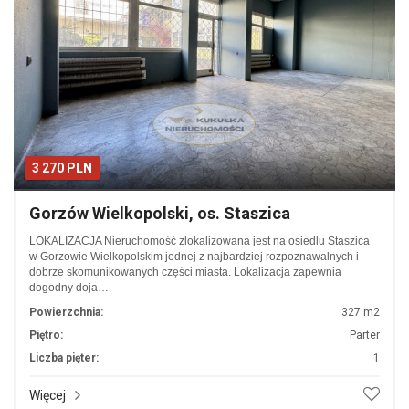
3 270 PLN
Gorzów Wielkopolski, os. Staszica
LOKALIZACJA Nieruchomość zlokalizowana jest na osiedlu Staszica
w Gorzowie Wielkopolskim jednej z najbardziej rozpoznawalnych i
dobrze skomunikowanych części miasta. Lokalizacja zapewnia
dogodny doja…
Powierzchnia:
327 m2
Piętro:
Parter
Liczba pięter:
1
Więcej