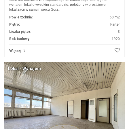
wynajem lokal o wysokim standardzie, położony w prestiżowej
lokalizacji w samym sercu Gorz…
Powierzchnia:
60 m2
Piętro:
Parter
Liczba pięter:
3
Rok budowy:
1920
Więcej
Lokal · Wynajem