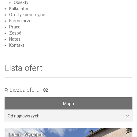
Obiekty
Kalkulator
Oferty komercyjne
Formularze
Praca
Zespół
Notes
Kontakt
Lista ofert
Liczba ofert:
82
Mapa
Od najnowszych
Lokal · Wynajem