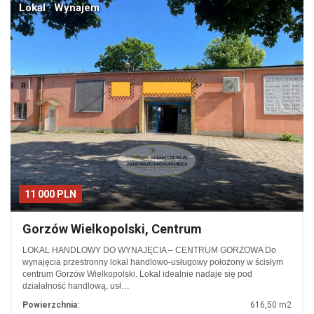
Lokal · Wynajem
11 000 PLN
Gorzów Wielkopolski, Centrum
LOKAL HANDLOWY DO WYNAJĘCIA – CENTRUM GORZOWA Do
wynajęcia przestronny lokal handlowo-usługowy położony w ścisłym
centrum Gorzów Wielkopolski. Lokal idealnie nadaje się pod
działalność handlową, usł…
Powierzchnia:
616,50 m2