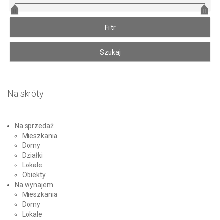
Na skróty
Na sprzedaż
Mieszkania
Domy
Działki
Lokale
Obiekty
Na wynajem
Mieszkania
Domy
Lokale