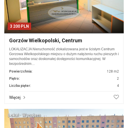
3 200 PLN
Gorzów Wielkopolski, Centrum
LOKALIZACJA Nieruchomość zlokalizowana jest w ścisłym Centrum
Gorzowa Wielkopolskiego miejscu o dużym natężeniu ruchu pieszych i
samochodów oraz doskonałej dostępności komunikacyjnej. W
bezpośrednim…
Powierzchnia:
128 m2
Piętro:
2
Liczba pięter:
4
Więcej
Lokal · Wynajem