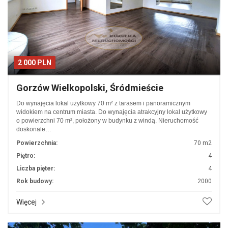
2 000 PLN
Gorzów Wielkopolski, Śródmieście
Do wynajęcia lokal użytkowy 70 m² z tarasem i panoramicznym
widokiem na centrum miasta. Do wynajęcia atrakcyjny lokal użytkowy
o powierzchni 70 m², położony w budynku z windą. Nieruchomość
doskonale…
Powierzchnia:
70 m2
Piętro:
4
Liczba pięter:
4
Rok budowy:
2000
Więcej