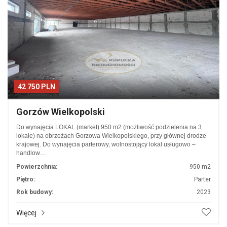
42 750 PLN
Gorzów Wielkopolski
Do wynajęcia LOKAL (market) 950 m2 (możliwość podzielenia na 3
lokale) na obrzeżach Gorzowa Wielkopolskiego, przy głównej drodze
krajowej. Do wynajęcia parterowy, wolnostojący lokal usługowo –
handlow…
Powierzchnia:
950 m2
Piętro:
Parter
Rok budowy:
2023
Więcej