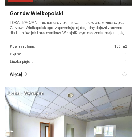
Gorzów Wielkopolski
LOKALIZACJA Nieruchomość zlokalizowana jest w atrakcyjnej części
Gorzowa Wielkopolskiego, zapewniającej dogodny dojazd zarówno
dla klientów, jak i pracowników. W najbliższym otoczeniu znajdują się
li…
Powierzchnia:
135 m2
Piętro:
1
Liczba pięter:
1
Więcej
Lokal · Wynajem