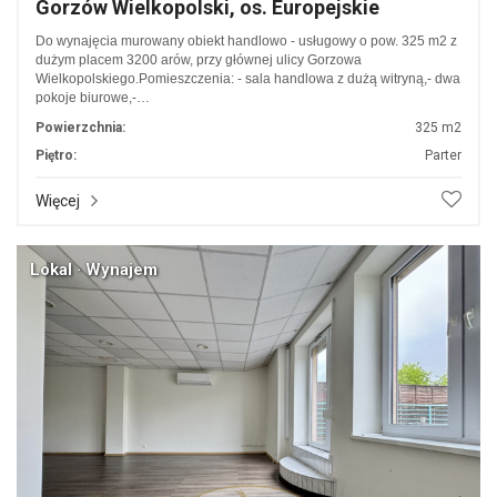
Gorzów Wielkopolski, os. Europejskie
Do wynajęcia murowany obiekt handlowo - usługowy o pow. 325 m2 z
dużym placem 3200 arów, przy głównej ulicy Gorzowa
Wielkopolskiego.Pomieszczenia: - sala handlowa z dużą witryną,- dwa
pokoje biurowe,-…
Powierzchnia:
325 m2
Piętro:
Parter
Więcej
Lokal · Wynajem