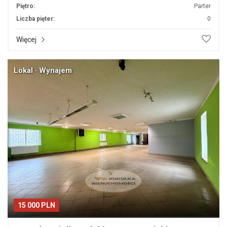
Piętro:
Parter
Liczba pięter:
0
Więcej
Lokal · Wynajem
15 000 PLN