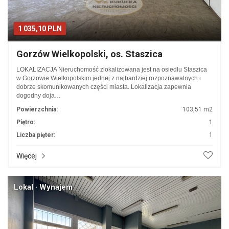
1 035,10 PLN
Gorzów Wielkopolski, os. Staszica
LOKALIZACJA Nieruchomość zlokalizowana jest na osiedlu Staszica
w Gorzowie Wielkopolskim jednej z najbardziej rozpoznawalnych i
dobrze skomunikowanych części miasta. Lokalizacja zapewnia
dogodny doja…
Powierzchnia:
103,51 m2
Piętro:
1
Liczba pięter:
1
Więcej
Lokal · Wynajem