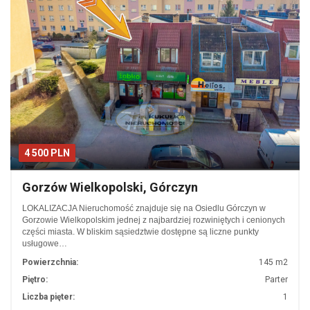
4 500 PLN
Gorzów Wielkopolski, Górczyn
LOKALIZACJA Nieruchomość znajduje się na Osiedlu Górczyn w
Gorzowie Wielkopolskim jednej z najbardziej rozwiniętych i cenionych
części miasta. W bliskim sąsiedztwie dostępne są liczne punkty
usługowe…
Powierzchnia:
145 m2
Piętro:
Parter
Liczba pięter:
1