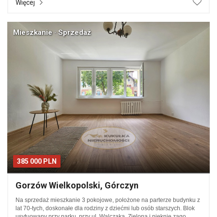
Więcej
Mieszkanie · Sprzedaż
385 000 PLN
Gorzów Wielkopolski, Górczyn
Na sprzedaż mieszkanie 3 pokojowe, położone na parterze budynku z
lat 70-tych, doskonałe dla rodziny z dziećmi lub osób starszych. Blok
usytuowany przy parku, przy ul. Walczaka. Zielona i pięknie zago…