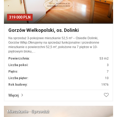
319 000 PLN
Gorzów Wielkopolski, os. Dolinki
Na sprzedaż 3-pokojowe mieszkanie 52,5 m² – Osiedle Dolinki,
Gorzów Wlkp.Oferujemy na sprzedaż funkcjonalne i przestronne
mieszkanie o powierzchni 52,5 m², położone na 7 piętrze w 10-
piętrowym bloku,…
Powierzchnia:
53 m2
Liczba pokoi:
3
Piętro:
7
Liczba pięter:
10
Rok budowy:
1976
Więcej
Mieszkanie · Sprzedaż