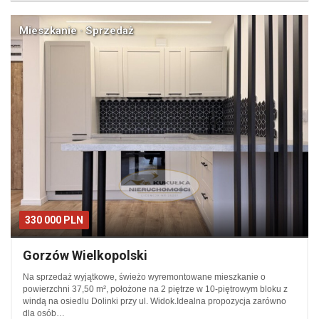
Mieszkanie · Sprzedaż
330 000 PLN
Gorzów Wielkopolski
Na sprzedaż wyjątkowe, świeżo wyremontowane mieszkanie o
powierzchni 37,50 m², położone na 2 piętrze w 10-piętrowym bloku z
windą na osiedlu Dolinki przy ul. Widok.Idealna propozycja zarówno
dla osób…