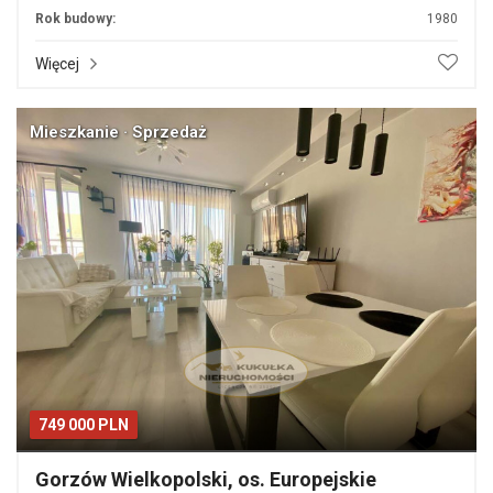
Rok budowy:
1980
Więcej
Mieszkanie · Sprzedaż
749 000 PLN
Gorzów Wielkopolski, os. Europejskie