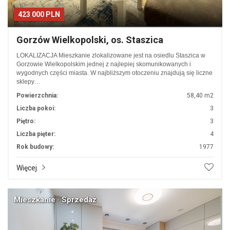
423 000 PLN
Gorzów Wielkopolski, os. Staszica
LOKALIZACJA Mieszkanie zlokalizowane jest na osiedlu Staszica w
Gorzowie Wielkopolskim jednej z najlepiej skomunikowanych i
wygodnych części miasta. W najbliższym otoczeniu znajdują się liczne
sklepy…
Powierzchnia:
58,40 m2
Liczba pokoi:
3
Piętro:
3
Liczba pięter:
4
Rok budowy:
1977
Więcej
Mieszkanie · Sprzedaż