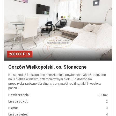
268 000 PLN
Gorzów Wielkopolski, os. Słoneczne
Na sprzedaż funkcjonalne mieszkanie o powierzchni 38 m², położone
na III piętrze w niskim, czteropiętrowym bloku. To doskonała
propozycja zarówno dla singla, pary, małej rodziny, jak i inwestora
poszu…
Powierzchnia:
38 m2
Liczba pokoi:
2
Piętro:
3
Liczba pięter:
4