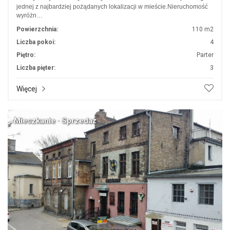
jednej z najbardziej pożądanych lokalizacji w mieście.Nieruchomość
wyróżn…
Powierzchnia:
110 m2
Liczba pokoi:
4
Piętro:
Parter
Liczba pięter:
3
Więcej
Mieszkanie · Sprzedaż