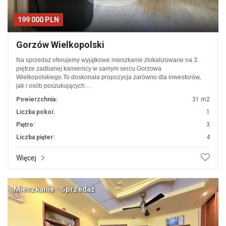
199 000 PLN
Gorzów Wielkopolski
Na sprzedaż oferujemy wyjątkowe mieszkanie zlokalizowane na 3.
piętrze zadbanej kamienicy w samym sercu Gorzowa
Wielkopolskiego.To doskonała propozycja zarówno dla inwestorów,
jak i osób poszukujących…
Powierzchnia:
31 m2
Liczba pokoi:
1
Piętro:
3
Liczba pięter:
4
Więcej
Mieszkanie · Sprzedaż