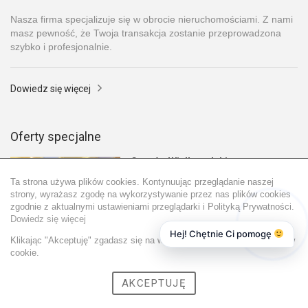
Nasza firma specjalizuje się w obrocie nieruchomościami. Z nami
masz pewność, że Twoja transakcja zostanie przeprowadzona
szybko i profesjonalnie.
Dowiedz się więcej
Oferty specjalne
Gorzów Wielkopolski
Ta strona używa plików cookies. Kontynuując przeglądanie naszej
330 000 PLN
strony, wyrażasz zgodę na wykorzystywanie przez nas plików cookies
zgodnie z aktualnymi ustawieniami przeglądarki i Polityką Prywatności.
Dowiedz się więcej
Hej! Chętnie Ci pomogę
Klikając "Akceptuję" zgadasz się na wykorzystywanie przez nas plików
cookie.
Glinik
AKCEPTUJĘ
165 000 PLN