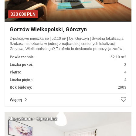
330 000 PLN
Gorzów Wielkopolski, Górczyn
2-pokojowe mieszkanie | 52,10 m² | Os. Górczyn | Świetna lokalizacja
Szukasz mieszkania w jednej z najbardziej cenionych lokalizacji
Gorzowa Wielkopolskiego? Ta oferta to doskonała propozycja zarów…
Powierzchnia:
52,10 m2
Liczba pokoi:
2
Piętro:
4
Liczba pięter:
4
Rok budowy:
2003
Więcej
Mieszkanie · Sprzedaż