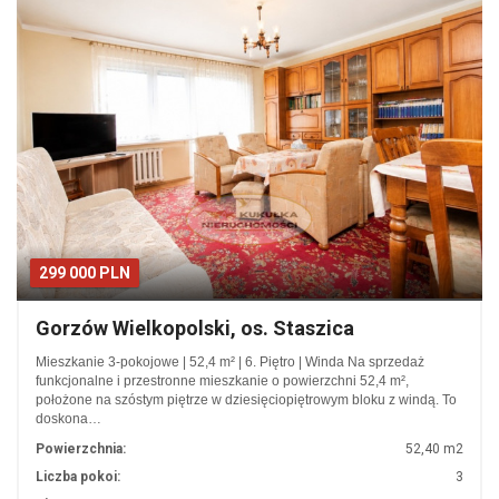
299 000 PLN
Gorzów Wielkopolski, os. Staszica
Mieszkanie 3-pokojowe | 52,4 m² | 6. Piętro | Winda Na sprzedaż
funkcjonalne i przestronne mieszkanie o powierzchni 52,4 m²,
położone na szóstym piętrze w dziesięciopiętrowym bloku z windą. To
doskona…
Powierzchnia:
52,40 m2
Liczba pokoi:
3