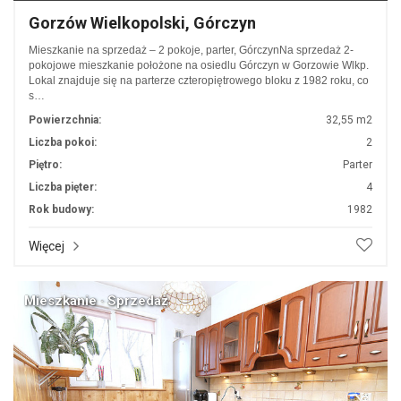
Gorzów Wielkopolski, Górczyn
Mieszkanie na sprzedaż – 2 pokoje, parter, GórczynNa sprzedaż 2-
pokojowe mieszkanie położone na osiedlu Górczyn w Gorzowie Wlkp.
Lokal znajduje się na parterze czteropiętrowego bloku z 1982 roku, co
s…
Powierzchnia:
32,55 m2
Liczba pokoi:
2
Piętro:
Parter
Liczba pięter:
4
Rok budowy:
1982
Więcej
Mieszkanie · Sprzedaż