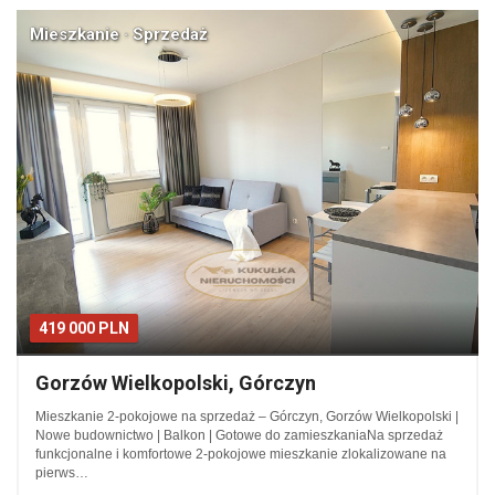
Mieszkanie · Sprzedaż
419 000 PLN
Gorzów Wielkopolski, Górczyn
Mieszkanie 2-pokojowe na sprzedaż – Górczyn, Gorzów Wielkopolski |
Nowe budownictwo | Balkon | Gotowe do zamieszkaniaNa sprzedaż
funkcjonalne i komfortowe 2-pokojowe mieszkanie zlokalizowane na
pierws…