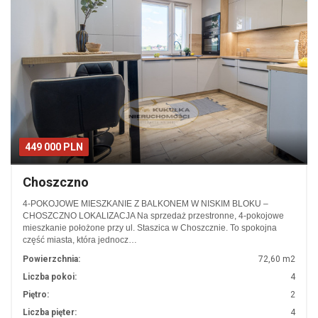
449 000 PLN
Choszczno
4-POKOJOWE MIESZKANIE Z BALKONEM W NISKIM BLOKU –
CHOSZCZNO LOKALIZACJA Na sprzedaż przestronne, 4-pokojowe
mieszkanie położone przy ul. Staszica w Choszcznie. To spokojna
część miasta, która jednocz…
Powierzchnia:
72,60 m2
Liczba pokoi:
4
Piętro:
2
Liczba pięter:
4