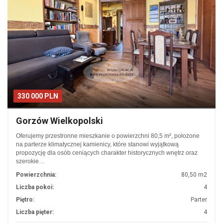
330 000 PLN
Gorzów Wielkopolski
Oferujemy przestronne mieszkanie o powierzchni 80,5 m², położone
na parterze klimatycznej kamienicy, które stanowi wyjątkową
propozycję dla osób ceniących charakter historycznych wnętrz oraz
szerokie…
Powierzchnia:
80,50 m2
Liczba pokoi:
4
Piętro:
Parter
Liczba pięter:
4