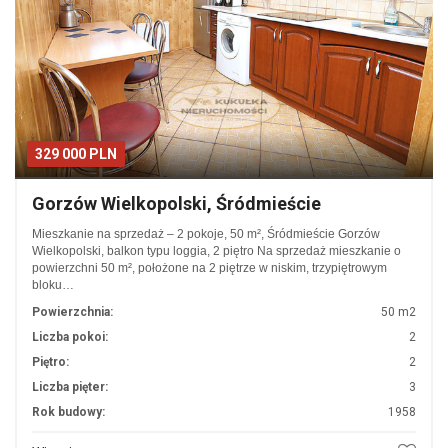
329 000 PLN
Gorzów Wielkopolski, Śródmieście
Mieszkanie na sprzedaż – 2 pokoje, 50 m², Śródmieście Gorzów
Wielkopolski, balkon typu loggia, 2 piętro Na sprzedaż mieszkanie o
powierzchni 50 m², położone na 2 piętrze w niskim, trzypiętrowym
bloku…
Powierzchnia:
50 m2
Liczba pokoi:
2
Piętro:
2
Liczba pięter:
3
Rok budowy:
1958