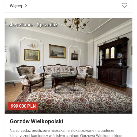
Więcej
Mieszkanie · Sprzedaż
999 000 PLN
Gorzów Wielkopolski
Na sprzedaż prestiżowe mieszkanie zlokalizowane na parterze
klimatycznej kamienicy w ścisłym centrum Gorzowa Wielkopolskiego –