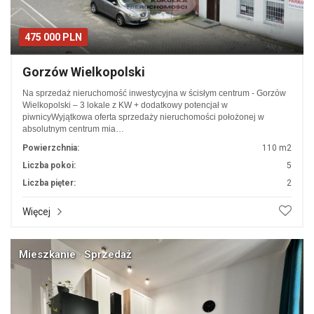
475 000 PLN
Gorzów Wielkopolski
Na sprzedaż nieruchomość inwestycyjna w ścisłym centrum - Gorzów
Wielkopolski – 3 lokale z KW + dodatkowy potencjał w
piwnicyWyjątkowa oferta sprzedaży nieruchomości położonej w
absolutnym centrum mia…
Powierzchnia:
110 m2
Liczba pokoi:
5
Liczba pięter:
2
Więcej
Mieszkanie · Sprzedaż