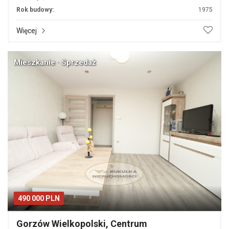
Rok budowy:
1975
Więcej
Mieszkanie · Sprzedaż
490 000 PLN
Gorzów Wielkopolski, Centrum