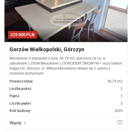
329 000 PLN
Gorzów Wielkopolski, Górczyn
Mieszkanie 2-pokojowe o pow. 36,79 m2, położone na I p. w
zabudowie z 2009r.Mieszkanie z OGRODEM ZIMOWYM + duży balkon
loggia.Os. Górczyn, ul. Witosa.Mieszkanie składa się z salonu z
aneksem kuchennym…
Powierzchnia:
36,79 m2
Liczba pokoi:
2
Piętro:
1
Liczba pięter:
3
Rok budowy:
2009
Więcej