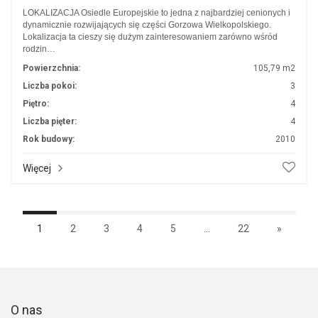
LOKALIZACJA Osiedle Europejskie to jedna z najbardziej cenionych i
dynamicznie rozwijających się części Gorzowa Wielkopolskiego.
Lokalizacja ta cieszy się dużym zainteresowaniem zarówno wśród
rodzin…
Powierzchnia:
105,79 m2
Liczba pokoi:
3
Piętro:
4
Liczba pięter:
4
Rok budowy:
2010
Więcej
1
2
3
4
5
...
22
»
O nas