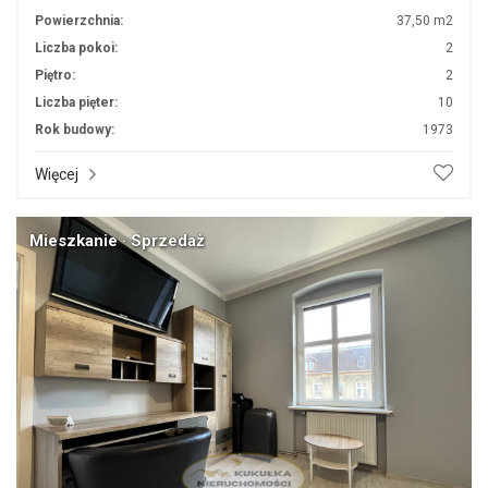
Powierzchnia:
37,50 m2
Liczba pokoi:
2
Piętro:
2
Liczba pięter:
10
Rok budowy:
1973
Więcej
Mieszkanie · Sprzedaż