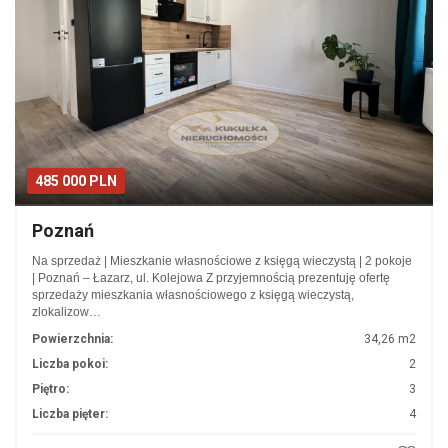
485 000 PLN
Poznań
Na sprzedaż | Mieszkanie własnościowe z księgą wieczystą | 2 pokoje
| Poznań – Łazarz, ul. Kolejowa Z przyjemnością prezentuję ofertę
sprzedaży mieszkania własnościowego z księgą wieczystą,
zlokalizow…
Powierzchnia:
34,26 m2
Liczba pokoi:
2
Piętro:
3
Liczba pięter:
4