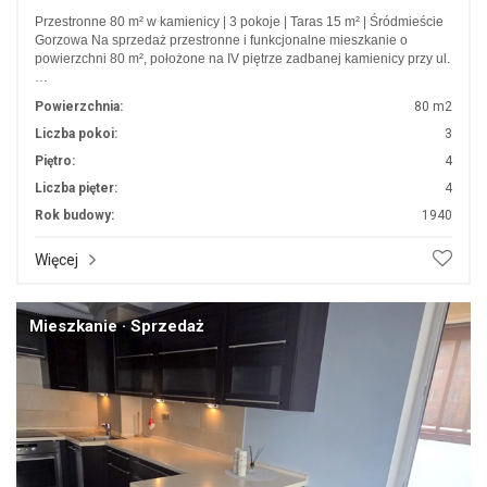
Przestronne 80 m² w kamienicy | 3 pokoje | Taras 15 m² | Śródmieście
Gorzowa Na sprzedaż przestronne i funkcjonalne mieszkanie o
powierzchni 80 m², położone na IV piętrze zadbanej kamienicy przy ul.
…
Powierzchnia:
80 m2
Liczba pokoi:
3
Piętro:
4
Liczba pięter:
4
Rok budowy:
1940
Więcej
Mieszkanie · Sprzedaż