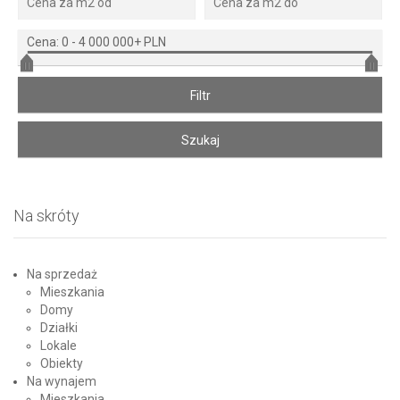
Cena:
0
-
4 000 000+ PLN
Na skróty
Na sprzedaż
Mieszkania
Domy
Działki
Lokale
Obiekty
Na wynajem
Mieszkania