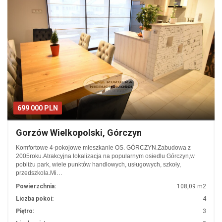
699 000 PLN
Gorzów Wielkopolski, Górczyn
Komfortowe 4-pokojowe mieszkanie OS. GÓRCZYN.Zabudowa z
2005roku.Atrakcyjna lokalizacja na popularnym osiedlu Górczyn,w
pobliżu park, wiele punktów handlowych, usługowych, szkoły,
przedszkola.Mi…
Powierzchnia:
108,09 m2
Liczba pokoi:
4
Piętro:
3