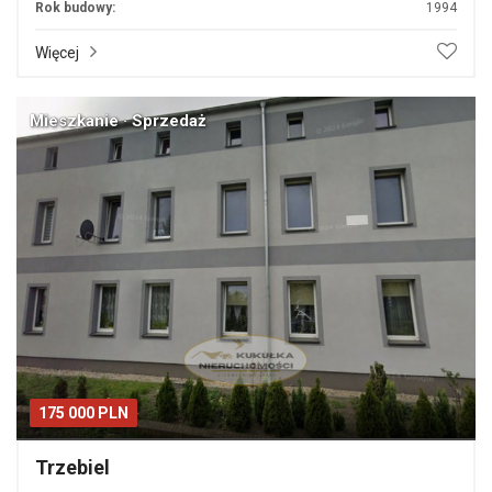
Rok budowy:
1994
Więcej
Mieszkanie · Sprzedaż
175 000 PLN
Trzebiel