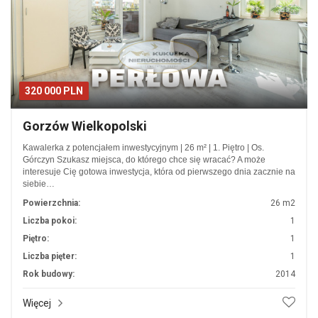
320 000 PLN
Gorzów Wielkopolski
Kawalerka z potencjałem inwestycyjnym | 26 m² | 1. Piętro | Os.
Górczyn Szukasz miejsca, do którego chce się wracać? A może
interesuje Cię gotowa inwestycja, która od pierwszego dnia zacznie na
siebie…
Powierzchnia:
26 m2
Liczba pokoi:
1
Piętro:
1
Liczba pięter:
1
Rok budowy:
2014
Więcej