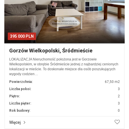
395 000 PLN
Gorzów Wielkopolski, Śródmieście
LOKALIZACJA Nieruchomość położona jest w Gorzowie
Wielkopolskim, w obrębie Śródmieście jednej z najbardziej cenionych
lokalizacji w mieście. To doskonałe miejsce dla osób poszukujących
wygody codzien…
Powierzchnia:
67,50 m2
Liczba pokoi:
3
Piętro:
2
Liczba pięter:
3
Rok budowy:
0
Więcej