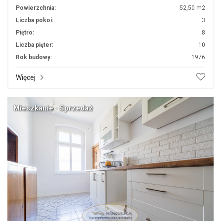
Powierzchnia:
52,50 m2
Liczba pokoi:
3
Piętro:
8
Liczba pięter:
10
Rok budowy:
1976
Więcej
Mieszkanie · Sprzedaż