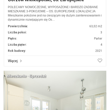
POLECAMY NOWOCZESNE, WYPOSAŻONE I BARDZO ZADBANE
MIESZKANIE 3-POKOJOWE – OS. EUROPEJSKIE LOKALIZACJA
Mieszkanie położone jest na cieszącym się dużym zainteresowaniem i
dynamicznie rozwijającym się Os…
Powierzchnia:
63,02 m2
Liczba pokoi:
3
Piętro:
Parter
Liczba pięter:
4
Rok budowy:
2021
Więcej
Mieszkanie · Sprzedaż