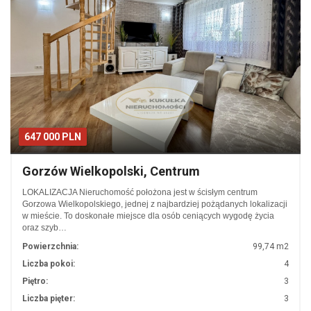
647 000 PLN
Gorzów Wielkopolski, Centrum
LOKALIZACJA Nieruchomość położona jest w ścisłym centrum
Gorzowa Wielkopolskiego, jednej z najbardziej pożądanych lokalizacji
w mieście. To doskonałe miejsce dla osób ceniących wygodę życia
oraz szyb…
Powierzchnia:
99,74 m2
Liczba pokoi:
4
Piętro:
3
Liczba pięter:
3