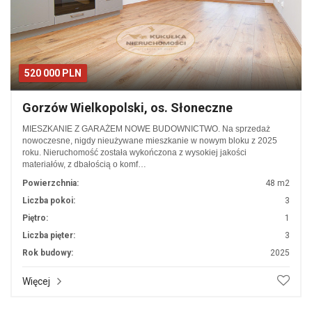
520 000 PLN
Gorzów Wielkopolski, os. Słoneczne
MIESZKANIE Z GARAŻEM NOWE BUDOWNICTWO. Na sprzedaż
nowoczesne, nigdy nieużywane mieszkanie w nowym bloku z 2025
roku. Nieruchomość została wykończona z wysokiej jakości
materiałów, z dbałością o komf…
Powierzchnia:
48 m2
Liczba pokoi:
3
Piętro:
1
Liczba pięter:
3
Rok budowy:
2025
Więcej