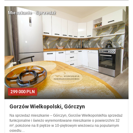
Mieszkanie · Sprzedaż
299 000 PLN
Gorzów Wielkopolski, Górczyn
Na sprzedaż mieszkanie – Górczyn, Gorzów WielkopolskiNa sprzedaż
funkcjonalne i świeżo wyremontowane mieszkanie o powierzchni 32
m², położone na 8 piętrze w 10-piętrowym wieżowcu na popularnym
osiedlu…