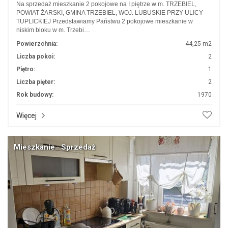
Na sprzedaż mieszkanie 2 pokojowe na I piętrze w m. TRZEBIEL,
POWIAT ŻARSKI, GMINA TRZEBIEL, WOJ. LUBUSKIE PRZY ULICY
TUPLICKIEJ Przedstawiamy Państwu 2 pokojowe mieszkanie w
niskim bloku w m. Trzebi…
Powierzchnia:
44,25 m2
Liczba pokoi:
2
Piętro:
1
Liczba pięter:
2
Rok budowy:
1970
Więcej
Mieszkanie · Sprzedaż