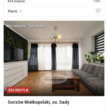
Rok budowy:
1960
Więcej
Mieszkanie · Sprzedaż
550 000 PLN
Gorzów Wielkopolski, os. Sady