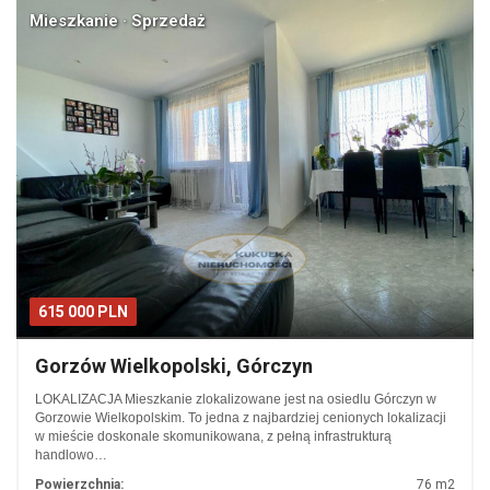
Mieszkanie · Sprzedaż
615 000 PLN
Gorzów Wielkopolski, Górczyn
LOKALIZACJA Mieszkanie zlokalizowane jest na osiedlu Górczyn w
Gorzowie Wielkopolskim. To jedna z najbardziej cenionych lokalizacji
w mieście doskonale skomunikowana, z pełną infrastrukturą
handlowo…
Powierzchnia:
76 m2