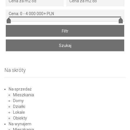
Cena:
0
-
4 000 000+ PLN
Na skróty
Na sprzedaż
Mieszkania
Domy
Działki
Lokale
Obiekty
Na wynajem
Mieszkania