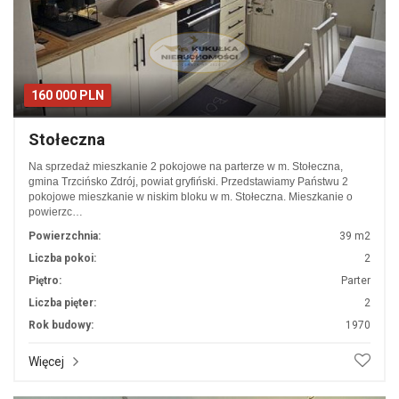
160 000 PLN
Stołeczna
Na sprzedaż mieszkanie 2 pokojowe na parterze w m. Stołeczna,
gmina Trzcińsko Zdrój, powiat gryfiński. Przedstawiamy Państwu 2
pokojowe mieszkanie w niskim bloku w m. Stołeczna. Mieszkanie o
powierzc…
Powierzchnia:
39 m2
Liczba pokoi:
2
Piętro:
Parter
Liczba pięter:
2
Rok budowy:
1970
Więcej