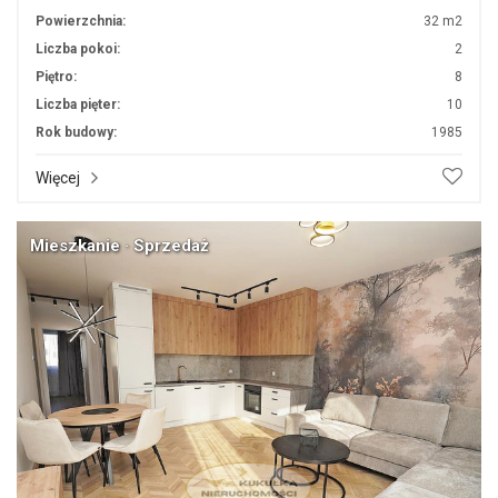
Powierzchnia:
32 m2
Liczba pokoi:
2
Piętro:
8
Liczba pięter:
10
Rok budowy:
1985
Więcej
Mieszkanie · Sprzedaż