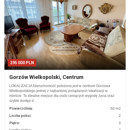
295 000 PLN
Gorzów Wielkopolski, Centrum
LOKALIZACJA Nieruchomość położona jest w centrum Gorzowa
Wielkopolskiego jednej z najbardziej pożądanych lokalizacji w
mieście. To idealne miejsce dla osób ceniących wygodę życia oraz
szybki dostęp d…
Powierzchnia:
50 m2
Liczba pokoi:
2
Piętro:
3