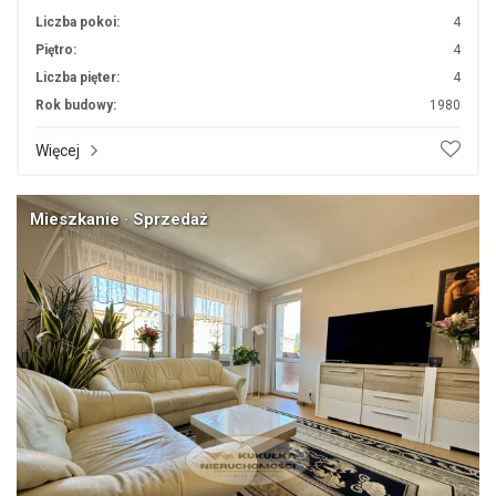
Liczba pokoi:
4
Piętro:
4
Liczba pięter:
4
Rok budowy:
1980
Więcej
Mieszkanie · Sprzedaż