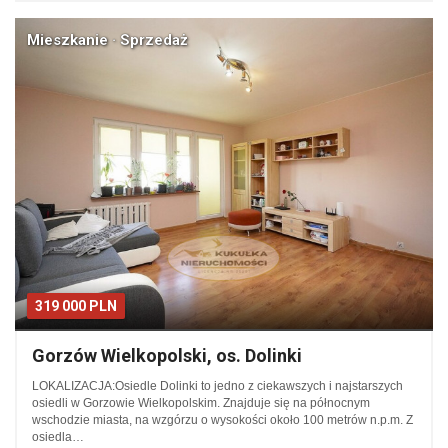
Mieszkanie · Sprzedaż
319 000 PLN
Gorzów Wielkopolski, os. Dolinki
LOKALIZACJA:Osiedle Dolinki to jedno z ciekawszych i najstarszych
osiedli w Gorzowie Wielkopolskim. Znajduje się na północnym
wschodzie miasta, na wzgórzu o wysokości około 100 metrów n.p.m. Z
osiedla…