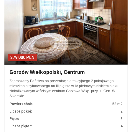
379 000 PLN
Gorzów Wielkopolski, Centrum
Zapraszamy Państwa na prezentacje atrakcyjnego 2 pokojowego
mieszkania sytuowanego na III piętrze w IV piętrowym niskiem bloku
zlokalizowanym w ścisłym centrum Gorzowa Wlkp. przy ul. Gen. W.
Sikorskie…
Powierzchnia:
53 m2
Liczba pokoi:
2
Piętro:
3
Liczba pięter:
4