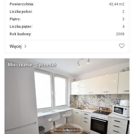
Powierzchnia:
43,44 m2
Liczba pokoi:
2
Piętro:
3
Liczba pięter:
4
Rok budowy:
2008
Więcej
Mieszkanie · Sprzedaż