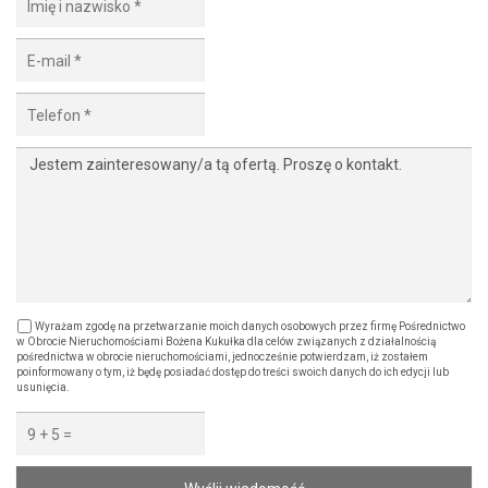
Wyrażam zgodę na przetwarzanie moich danych osobowych przez firmę Pośrednictwo
w Obrocie Nieruchomościami Bożena Kukułka dla celów związanych z działalnością
pośrednictwa w obrocie nieruchomościami, jednocześnie potwierdzam, iż zostałem
poinformowany o tym, iż będę posiadać dostęp do treści swoich danych do ich edycji lub
usunięcia.