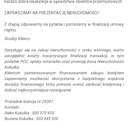
bardzo dobra lokalizacja w sąsiedztwie obiektów przemysłowych.
ZAPRASZAMY NA PREZENTACJĘ NIERUCHOMOŚCI !
Z chęcią odpowiemy na pytania i pomożemy w finalizacji umowy
najmu.
Drodzy Klienci,
Decydując się na zakup nieruchomości z rynku wtórnego, warto
uwzględnić koszty towarzyszące finalizacji transakcji, w tym
podatek PCC, opłaty notarialne oraz prowizję biura Nieruchomości
Kukułka.
Klientom zainteresowanym finansowaniem zakupu kredytem
zapewniamy możliwość skorzystania z bezpłatnego wsparcia
doradcy finansowego, który pomoże ocenić zdolność kredytową i
dobrać najkorzystniejsze rozwiązanie.
Pośrednik licencja nr 25201
Kontakt:
Aleks Kukułka : 500 375 420
Bożena Kukułka : 503 945 920