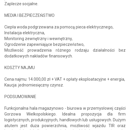
Zaplecze socjalne.
MEDIA I BEZPIECZEŃSTWO
Ciepła woda podgrzewana za pomocą pieca elektrycznego,
Instalacja elektryczna,
Monitoring zewnętrzny i wewnętrzny,
Ogrodzenie zapewniające bezpieczeństwo,
Możliwość prowadzenia różnego rodzaju działalności bez
dodatkowych nakładów finansowych.
KOSZTY NAJMU
Cena najmu: 14.000,00 zł + VAT + opłaty eksploatacyjne + energia,
Kaucja: jednomiesięczny czynsz.
PODSUMOWANIE
Funkcjonalna hala magazynowo - biurowa w przemysłowej części
Gorzowa Wielkopolskiego. Idealna propozycja dla firm
logistycznych, produkcyjnych, handlowych lub usługowych. Dużym
atutem jest duża powierzchnia, możliwość wjazdu TIR oraz