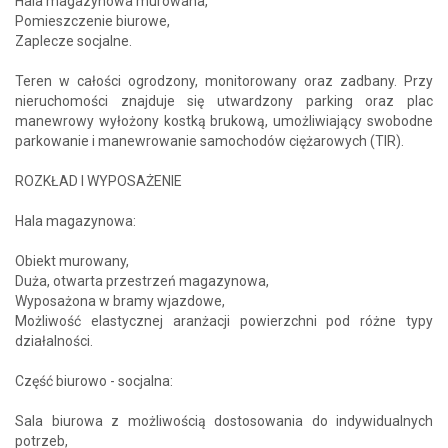
Hala magazynowa murowana,
Pomieszczenie biurowe,
Zaplecze socjalne.
Teren w całości ogrodzony, monitorowany oraz zadbany. Przy
nieruchomości znajduje się utwardzony parking oraz plac
manewrowy wyłożony kostką brukową, umożliwiający swobodne
parkowanie i manewrowanie samochodów ciężarowych (TIR).
ROZKŁAD I WYPOSAŻENIE
Hala magazynowa:
Obiekt murowany,
Duża, otwarta przestrzeń magazynowa,
Wyposażona w bramy wjazdowe,
Możliwość elastycznej aranżacji powierzchni pod różne typy
działalności.
Część biurowo - socjalna:
Sala biurowa z możliwością dostosowania do indywidualnych
potrzeb,