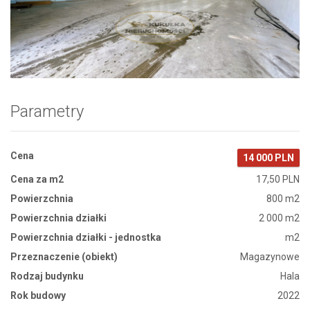
Zdjęcie 1
Parametry
Cena
14 000 PLN
Cena za m2
17,50 PLN
Powierzchnia
800 m2
Powierzchnia działki
2 000 m2
Powierzchnia działki - jednostka
m2
Przeznaczenie (obiekt)
Magazynowe
Rodzaj budynku
Hala
Rok budowy
2022