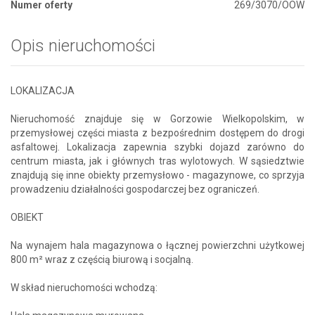
Numer oferty
269/3070/OOW
Opis nieruchomości
LOKALIZACJA
Nieruchomość znajduje się w Gorzowie Wielkopolskim, w
przemysłowej części miasta z bezpośrednim dostępem do drogi
asfaltowej. Lokalizacja zapewnia szybki dojazd zarówno do
centrum miasta, jak i głównych tras wylotowych. W sąsiedztwie
znajdują się inne obiekty przemysłowo - magazynowe, co sprzyja
prowadzeniu działalności gospodarczej bez ograniczeń.
OBIEKT
Na wynajem hala magazynowa o łącznej powierzchni użytkowej
800 m² wraz z częścią biurową i socjalną.
W skład nieruchomości wchodzą: