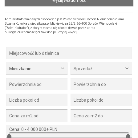
Wyślij wiadomość
Administratorem danych osobowych jest Pośrednictwo w Obrocie Nieruchomościami
Bożena Kukułka z siedzibą przy Mickiewicza 25/2, 66-400 Gorzów Wielkopolski
(“Administrator”), z którym można się skontaktować przez adres
biuro@nieruchomoscigorzowskie.pl…
czytaj więcej
Mieszkanie
Sprzedaż
Cena:
0
-
4 000 000+ PLN