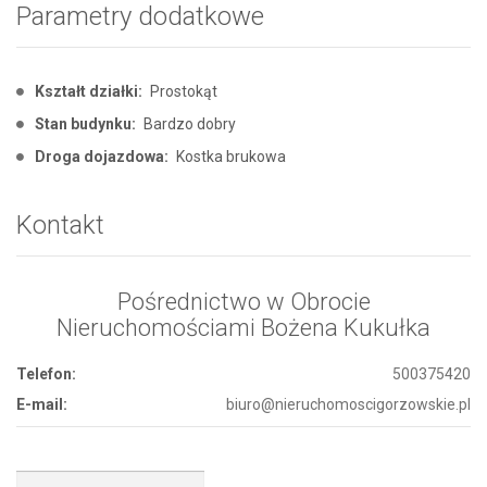
Parametry dodatkowe
Kształt działki:
Prostokąt
Stan budynku:
Bardzo dobry
Droga dojazdowa:
Kostka brukowa
Kontakt
Pośrednictwo w Obrocie
Nieruchomościami Bożena Kukułka
Telefon:
500375420
E-mail:
biuro@nieruchomoscigorzowskie.pl