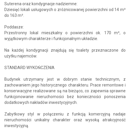
Suterena oraz kondygnacje nadziemne:
Dziesięć lokali usługowych o zróżnicowanej powierzchni od 14 m²
do 163 m².
Poddasze:
Przestronny lokal mieszkalny o powierzchni ok. 170 m², o
wyjątkowym charakterze i funkcjonalnym układzie.
Na każdej kondygnacji znajdują się toalety przeznaczone do
użytku najemców.
STANDARD WYKOŃCZENIA
Budynek utrzymany jest w dobrym stanie technicznym, z
zachowaniem jego historycznego charakteru. Prace remontowe i
konserwacyjne realizowane są na bieżąco, co zapewnia sprawne
funkcjonowanie nieruchomości bez konieczności ponoszenia
dodatkowych nakładów inwestycyjnych.
Zabytkowy styl w połączeniu z funkcją komercyjną nadaje
nieruchomości unikalny charakter oraz wysoką atrakcyjność
inwestycyjną.