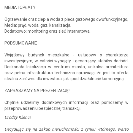
MEDIA I OPŁATY
Ogrzewanie oraz ciepła woda z pieca gazowego dwufunkcyjnego,
Media: prąd, woda, gaz, kanalizacja,
Dodatkowo: monitoring oraz sieć internetowa.
PODSUMOWANIE
Wyjątkowy budynek mieszkalno - usługowy o charakterze
inwestycyjnym, w całości wynajęty i generujący stabilny dochód.
Doskonała lokalizacja w centrum miasta, unikalna architektura
oraz pełna infrastruktura techniczna sprawiają, że jest to oferta
idealna zarówno dla inwestora, jak i pod działalność komercyjną.
ZAPRASZAMY NA PREZENTACJĘ !
Chętnie udzielimy dodatkowych informacji oraz pomożemy w
przeprowadzeniu bezpiecznej transakcji.
Drodzy Klienci,
Decydując się na zakup nieruchomości z rynku wtórnego, warto