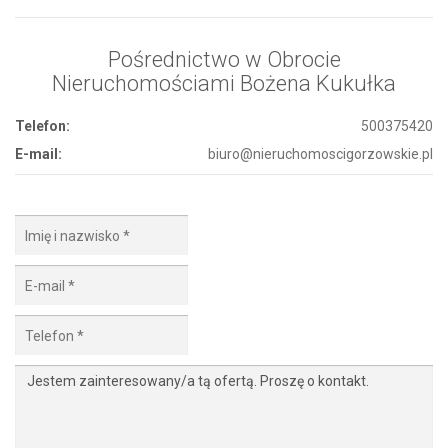
Pośrednictwo w Obrocie
Nieruchomościami Bożena Kukułka
Telefon:
500375420
E-mail:
biuro@nieruchomoscigorzowskie.pl