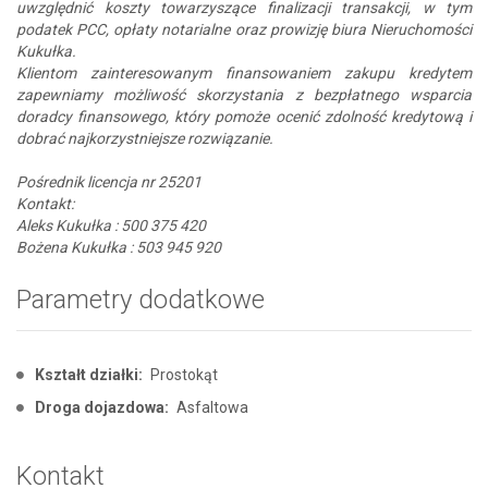
uwzględnić koszty towarzyszące finalizacji transakcji, w tym
podatek PCC, opłaty notarialne oraz prowizję biura Nieruchomości
Kukułka.
Klientom zainteresowanym finansowaniem zakupu kredytem
zapewniamy możliwość skorzystania z bezpłatnego wsparcia
doradcy finansowego, który pomoże ocenić zdolność kredytową i
dobrać najkorzystniejsze rozwiązanie.
Pośrednik licencja nr 25201
Kontakt:
Aleks Kukułka : 500 375 420
Bożena Kukułka : 503 945 920
Parametry dodatkowe
Kształt działki:
Prostokąt
Droga dojazdowa:
Asfaltowa
Kontakt