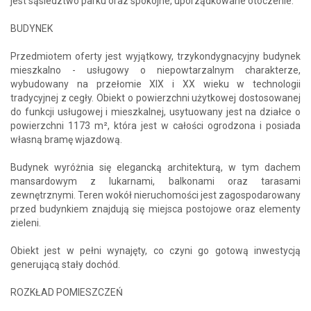
jest sąsiedztwo parku oraz spokojne, uporządkowane otoczenie.
BUDYNEK
Przedmiotem oferty jest wyjątkowy, trzykondygnacyjny budynek
mieszkalno - usługowy o niepowtarzalnym charakterze,
wybudowany na przełomie XIX i XX wieku w technologii
tradycyjnej z cegły. Obiekt o powierzchni użytkowej dostosowanej
do funkcji usługowej i mieszkalnej, usytuowany jest na działce o
powierzchni 1173 m², która jest w całości ogrodzona i posiada
własną bramę wjazdową.
Budynek wyróżnia się elegancką architekturą, w tym dachem
mansardowym z lukarnami, balkonami oraz tarasami
zewnętrznymi. Teren wokół nieruchomości jest zagospodarowany
przed budynkiem znajdują się miejsca postojowe oraz elementy
zieleni.
Obiekt jest w pełni wynajęty, co czyni go gotową inwestycją
generującą stały dochód.
ROZKŁAD POMIESZCZEŃ