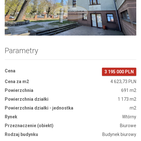
Zdjęcie 1
Parametry
Cena
3 195 000 PLN
Cena za m2
4 623,73 PLN
Powierzchnia
691 m2
Powierzchnia działki
1 173 m2
Powierzchnia działki - jednostka
m2
Rynek
Wtórny
Przeznaczenie (obiekt)
Biurowe
Rodzaj budynku
Budynek biurowy