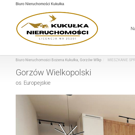
Biuro Nieruchomości Kukułka
N
Biuro Nieruchomości Bożena Kukułka, Gorzów Wlkp
MIESZKANIE SPRZ
Gorzów Wielkopolski
os. Europejskie