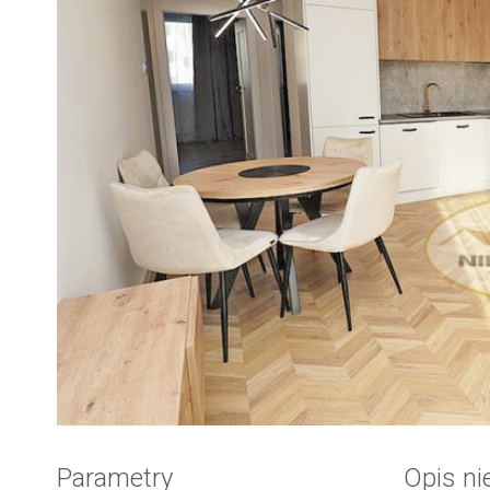
Zdjęcie 1
Parametry
Opis n