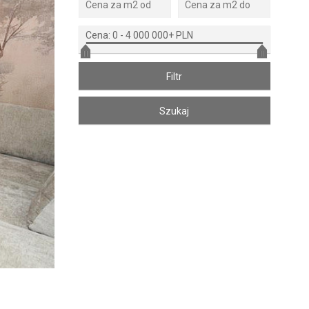
Cena:
0
-
4 000 000+ PLN
Zdjęcie 2