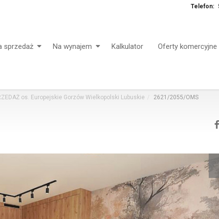
Telefon:
a sprzedaż
Na wynajem
Kalkulator
Oferty komercyjne
EDAŻ os. Europejskie Gorzów Wielkopolski Lubuskie
2621/2055/OMS