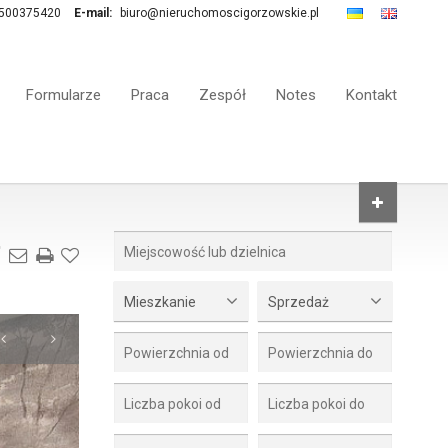
500375420
E-mail:
biuro@nieruchomoscigorzowskie.pl
Formularze
Praca
Zespół
Notes
Kontakt
Mieszkanie
Sprzedaż