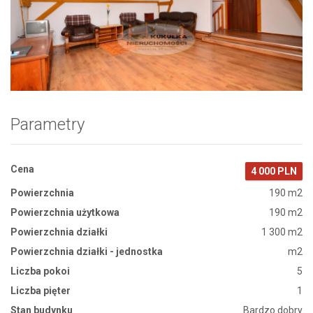
Zdjęcie 1
Parametry
Cena
4 000 PLN
Powierzchnia
190 m2
Powierzchnia użytkowa
190 m2
Powierzchnia działki
1 300 m2
Powierzchnia działki - jednostka
m2
Liczba pokoi
5
Liczba pięter
1
Stan budynku
Bardzo dobry