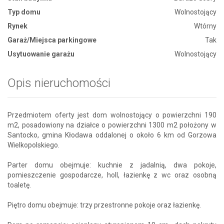
Typ domu
Wolnostojący
Rynek
Wtórny
Garaż/Miejsca parkingowe
Tak
Usytuowanie garażu
Wolnostojący
Opis nieruchomości
Przedmiotem oferty jest dom wolnostojący o powierzchni 190
m2, posadowiony na działce o powierzchni 1300 m2 położony w
Santocko, gmina Kłodawa oddalonej o około 6 km od Gorzowa
Wielkopolskiego.
Parter domu obejmuje: kuchnie z jadalnią, dwa pokoje,
pomieszczenie gospodarcze, holl, łazienkę z wc oraz osobną
toaletę.
Piętro domu obejmuje: trzy przestronne pokoje oraz łazienkę.