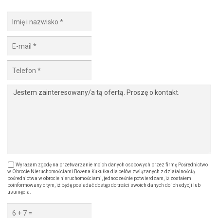
Wyrażam zgodę na przetwarzanie moich danych osobowych przez firmę Pośrednictwo
w Obrocie Nieruchomościami Bożena Kukułka dla celów związanych z działalnością
pośrednictwa w obrocie nieruchomościami, jednocześnie potwierdzam, iż zostałem
poinformowany o tym, iż będę posiadać dostęp do treści swoich danych do ich edycji lub
usunięcia.