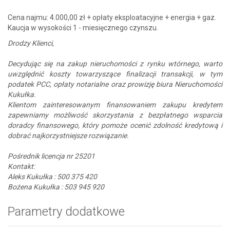
Cena najmu: 4.000,00 zł + opłaty eksploatacyjne + energia + gaz.
Kaucja w wysokości 1 - miesięcznego czynszu.
Drodzy Klienci,
Decydując się na zakup nieruchomości z rynku wtórnego, warto
uwzględnić koszty towarzyszące finalizacji transakcji, w tym
podatek PCC, opłaty notarialne oraz prowizję biura Nieruchomości
Kukułka.
Klientom zainteresowanym finansowaniem zakupu kredytem
zapewniamy możliwość skorzystania z bezpłatnego wsparcia
doradcy finansowego, który pomoże ocenić zdolność kredytową i
dobrać najkorzystniejsze rozwiązanie.
Pośrednik licencja nr 25201
Kontakt:
Aleks Kukułka : 500 375 420
Bożena Kukułka : 503 945 920
Parametry dodatkowe